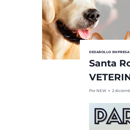
DESAROLLO EMPRESA
Santa R
VETERI
Por
NEW
2 diciemb