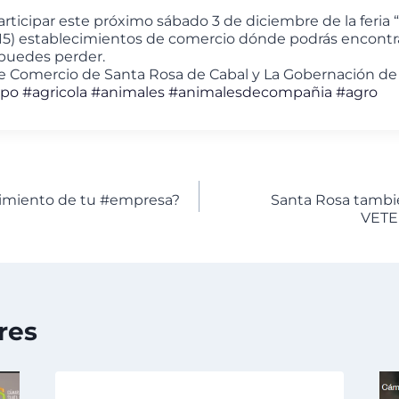
articipar este próximo sábado 3 de diciembre de la feria 
15) establecimientos de comercio dónde podrás encontra
 puedes perder.
e Comercio de Santa Rosa de Cabal y La Gobernación de 
mpo
#agricola
#animales
#animalesdecompañia
#agro
cimiento de tu #empresa?
Santa Rosa tamb
VETE
res