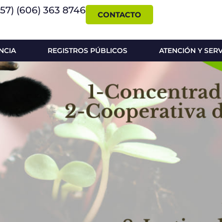
+57) (606) 363 8746
CONTACTO
NCIA
REGISTROS PÚBLICOS
ATENCIÓN Y SER