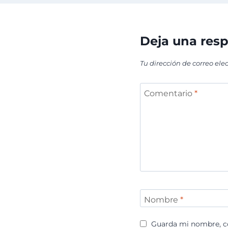
Deja una res
Tu dirección de correo ele
Comentario
*
Nombre
*
Guarda mi nombre, co