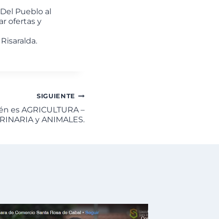
“Del Pueblo al
r ofertas y
Risaralda.
SIGUIENTE
ién es AGRICULTURA –
RINARIA y ANIMALES.