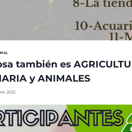
RIAL
osa también es AGRICULTU
NARIA y ANIMALES
re, 2022