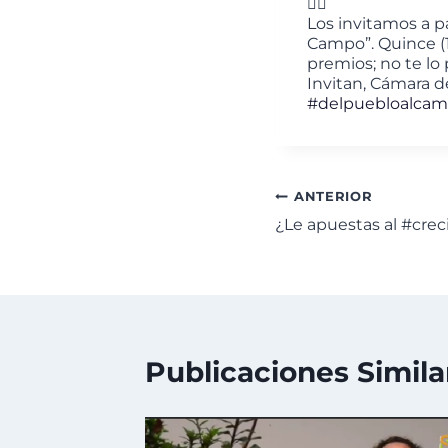
Los invitamos a p
Campo”. Quince (
premios; no te lo
Invitan, Cámara d
#delpuebloalca
ANTERIOR
¿Le apuestas al #cre
Publicaciones Simila