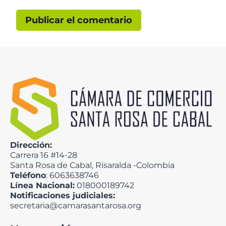
Dirección:
Carrera 16 #14-28
Santa Rosa de Cabal, Risaralda -Colombia
Teléfono
: 6063638746
Línea Nacional:
018000189742
Notificaciones judiciales:
secretaria@camarasantarosa.org