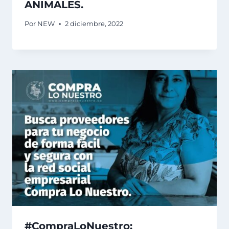
ANIMALES.
Por
NEW
2 diciembre, 2022
#CompraLoNuestro: