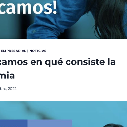
 EMPRESARIAL
|
NOTICIAS
camos en qué consiste la
mia
bre, 2022