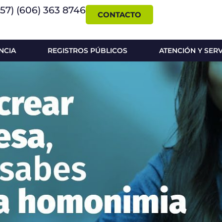
+57) (606) 363 8746
CONTACTO
NCIA
REGISTROS PÚBLICOS
ATENCIÓN Y SER