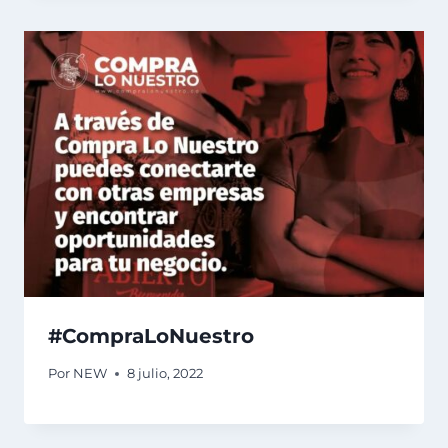
#CompraLoNuestro
Por
NEW
8 julio, 2022