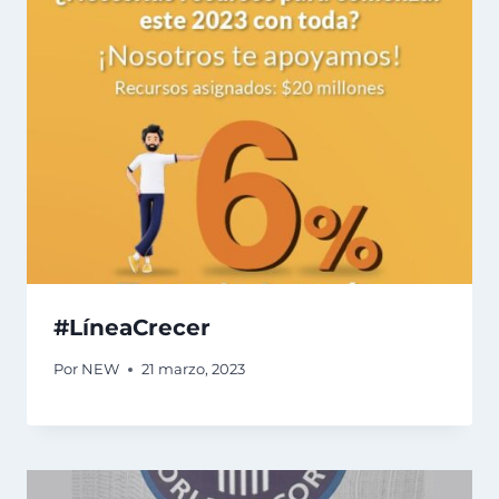
#LíneaCrecer
Por
NEW
21 marzo, 2023