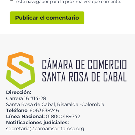
este navegador para la próxima vez que comente.
Dirección:
Carrera 16 #14-28
Santa Rosa de Cabal, Risaralda -Colombia
Teléfono
: 6063638746
Línea Nacional:
018000189742
Notificaciones judiciales:
secretaria@camarasantarosa.org